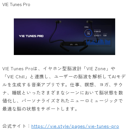
VIE Tunes Pro
VIE Tunes Proは、イヤホン型脳波計「VIE Zone」や
「VIE Chill」と連携し、ユーザーの脳波を解析してAIモデ
ルを生成する音楽アプリです。仕事、瞑想、ヨガ、サウ
ナ、睡眠といったさまざまなシーンにおいて脳状態を数
値化し、パーソナライズされたニューロミュージックで
最適な脳の状態をサポートします。
公式サイト：
https://vie.style/pages/vie-tunes-pro