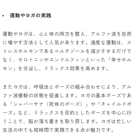
運動やヨガの実践
運動やヨガは、心と体の両方を整え、アルファ波を自然
に増やす方法として人気があります。適度な運動は、ス
トレスホルモンであるコルチゾールを減少させるだけで
なく、セロトニンやエンドルフィンといった「幸せホル
モン」を分泌し、リラックス効果を高めます。
またヨガは、呼吸法とポーズの組み合わせにより、アル
ファ波優勢の状態を促進します。ヨガの基本ポーズであ
る「シャバーサナ（死体のポーズ）」や「チャイルドポ
ーズ」など、リラックスを目的としたポーズを中心に行
うことで、脳が落ち着きを取り戻します。ヨガは忙しい
生活の中でも短時間で実践できる点が魅力です。