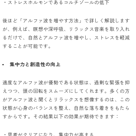
・ストレスホルモンであるコルチゾールの低下
後ほど「アルファ波を増やす方法」で詳しく解説します
が、例えば、瞑想や深呼吸、リラックス音楽を取り入れ
るだけで、自然とアルファ波を増やし、ストレスを軽減
することが可能です。
集中力と創造性の向上
適度なアルファ波が優勢である状態は、過剰な緊張を抑
えつつ、頭の回転をスムーズにしてくれます。多くの方
がアルファ波と聞くとリラックスを想像するのは、この
状態が心身のバランスを整え、自然な落ち着きをもたら
すからです。その結果以下の効果が期待できます：
・思考がクリアになり、集中力が高まる