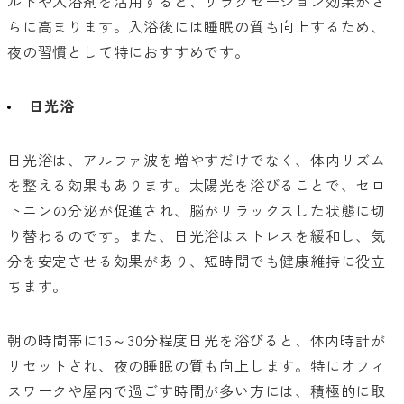
ルトや入浴剤を活用すると、リラクゼーション効果がさ
らに高まります。入浴後には睡眠の質も向上するため、
夜の習慣として特におすすめです。
日光浴
日光浴は、アルファ波を増やすだけでなく、体内リズム
を整える効果もあります。太陽光を浴びることで、セロ
トニンの分泌が促進され、脳がリラックスした状態に切
り替わるのです。また、日光浴はストレスを緩和し、気
分を安定させる効果があり、短時間でも健康維持に役立
ちます。
朝の時間帯に15～30分程度日光を浴びると、体内時計が
リセットされ、夜の睡眠の質も向上します。特にオフィ
スワークや屋内で過ごす時間が多い方には、積極的に取