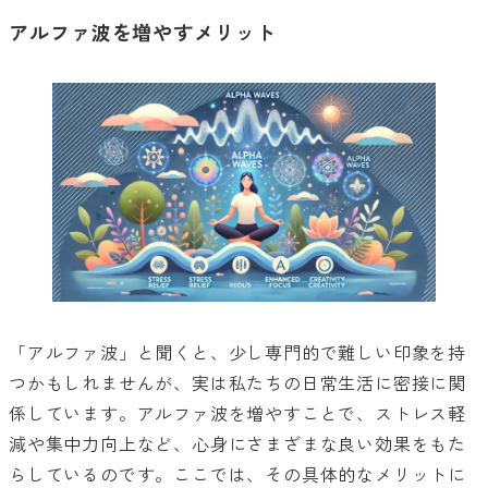
アルファ波を増やすメリット
「アルファ波」と聞くと、少し専門的で難しい印象を持
つかもしれませんが、実は私たちの日常生活に密接に関
係しています。アルファ波を増やすことで、ストレス軽
減や集中力向上など、心身にさまざまな良い効果をもた
らしているのです。ここでは、その具体的なメリットに