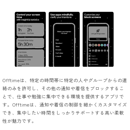
Offtimeは、特定の時間帯に特定の人やグループからの連
絡のみを許可し、その他の通知や着信をブロックするこ
とで、仕事や勉強に集中できる環境を提供するアプリで
す。Offtimeは、通知や着信の制御を細かくカスタマイズ
でき、集中したい時間をしっかりサポートする高い柔軟
性が魅力です。