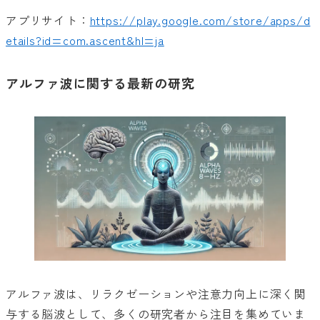
アプリサイト：
https://play.google.com/store/apps/d
etails?id=com.ascent&hl=ja
アルファ波に関する最新の研究
アルファ波は、リラクゼーションや注意力向上に深く関
与する脳波として、多くの研究者から注目を集めていま