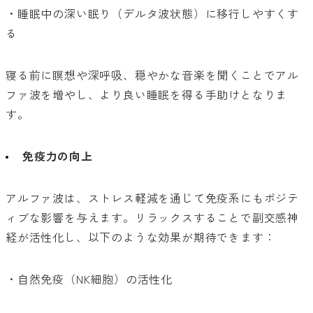
・睡眠中の深い眠り（デルタ波状態）に移行しやすくす
る
寝る前に瞑想や深呼吸、穏やかな音楽を聞くことでアル
ファ波を増やし、より良い睡眠を得る手助けとなりま
す。
免疫力の向上
アルファ波は、ストレス軽減を通じて免疫系にもポジテ
ィブな影響を与えます。リラックスすることで副交感神
経が活性化し、以下のような効果が期待できます：
・自然免疫（NK細胞）の活性化