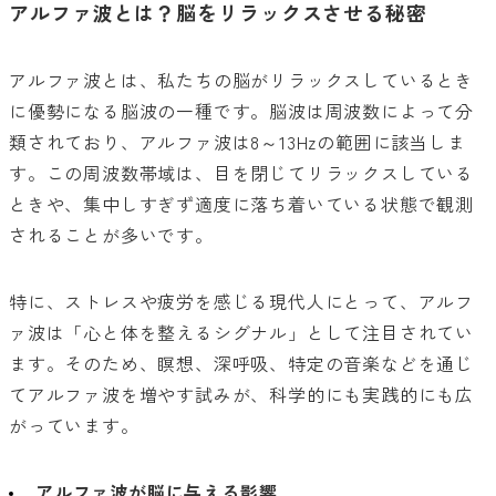
アルファ波とは？脳をリラックスさせる秘密
アルファ波とは、私たちの脳がリラックスしているとき
に優勢になる脳波の一種です。脳波は周波数によって分
類されており、アルファ波は8～13Hzの範囲に該当しま
す。この周波数帯域は、目を閉じてリラックスしている
ときや、集中しすぎず適度に落ち着いている状態で観測
されることが多いです。
特に、ストレスや疲労を感じる現代人にとって、アルフ
ァ波は「心と体を整えるシグナル」として注目されてい
ます。そのため、瞑想、深呼吸、特定の音楽などを通じ
てアルファ波を増やす試みが、科学的にも実践的にも広
がっています。
アルファ波が脳に与える影響