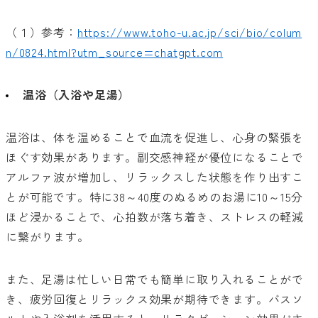
（１）参考：
https://www.toho-u.ac.jp/sci/bio/colum
n/0824.html?utm_source=chatgpt.com
温浴（入浴や足湯）
温浴は、体を温めることで血流を促進し、心身の緊張を
ほぐす効果があります。副交感神経が優位になることで
アルファ波が増加し、リラックスした状態を作り出すこ
とが可能です。特に38～40度のぬるめのお湯に10～15分
ほど浸かることで、心拍数が落ち着き、ストレスの軽減
に繋がります。
また、足湯は忙しい日常でも簡単に取り入れることがで
き、疲労回復とリラックス効果が期待できます。バスソ