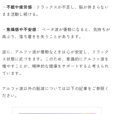
・
不眠や疲労感
：リラックスが不足し、脳が休まらない
まま活動し続ける。
・
焦燥感や不安感
： ベータ波が優勢になると、気持ちが
高ぶり、落ち着きを失うことがあります。
逆に、アルファ波が優勢なときは心が安定し、リラック
ス状態に近づきます。このため、意識的にアルファ波を
増やすことが、精神的な健康をサポートすると考えられ
ています。
アルファ波以外の脳波については以下の記事をご参照く
ださい。