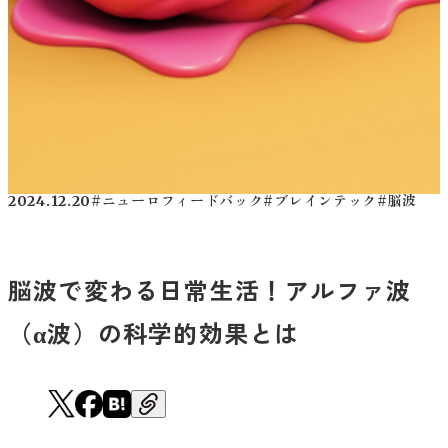
2024.12.20
#ニューロフィードバック
#ブレインテック
#脳波
脳波で変わる日常生活！アルファ波
（α波）の科学的効果とは