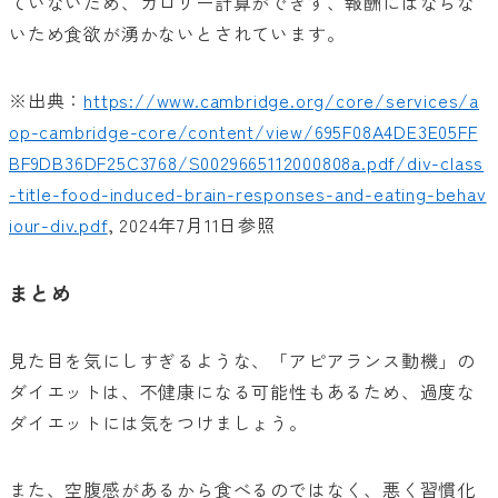
ていないため、カロリー計算ができず、報酬にはならな
いため食欲が湧かないとされています。
※出典：
https://www.cambridge.org/core/services/a
op-cambridge-core/content/view/695F08A4DE3E05FF
BF9DB36DF25C3768/S0029665112000808a.pdf/div-class
-title-food-induced-brain-responses-and-eating-behav
iour-div.pdf
, 2024年7月11日参照
まとめ
見た目を気にしすぎるような、「アピアランス動機」の
ダイエットは、不健康になる可能性もあるため、過度な
ダイエットには気をつけましょう。
また、空腹感があるから食べるのではなく、悪く習慣化