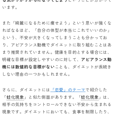
います。
また「綺麗になるために痩せよう」という思いが強くな
ればなるほど、「自分の体型が本当にこれでいいのか」
という、不安が大きくなってしまうことも分かってお
り、アピアランス動機でダイエットに取り組むことはあ
まり推奨されていません。健康を目的とする場合には、
明確な目標が設定しやすいのに対して、
アピアランス動
機には数値的な目標がない
ことも、ダイエットが長続き
しない理由の一つかもしれません。
さらに、ダイエットには
「恋愛」のテーマ
で紹介した
「
蛙化現象
」と似た側面があります。「
蛙化現象
」は、
相手の気持ちをコントロールできない不安から生まれる
現象です。ダイエットにおいても、食事を制限したり、