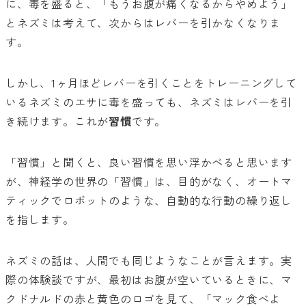
に、毒を盛ると、「もうお腹が痛くなるからやめよう」
とネズミは考えて、次からはレバーを引かなくなりま
す。
しかし、1ヶ月ほどレバーを引くことをトレーニングして
いるネズミのエサに毒を盛っても、ネズミはレバーを引
き続けます。これが
習慣
です。
「習慣」と聞くと、良い習慣を思い浮かべると思います
が、神経学の世界の「習慣」は、目的がなく、オートマ
ティックでロボットのような、自動的な行動の繰り返し
を指します。
ネズミの話は、人間でも同じようなことが言えます。実
際の体験談ですが、最初はお腹が空いているときに、マ
クドナルドの赤と黄色のロゴを見て、「マック食べよ