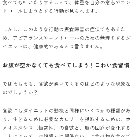
食べても吐いたりすることで、体重を自分の意志でコン
トロールしようとする行動が見られます。
しかし、このような行動は摂食障害の症状でもあるた
め、アピアランスやコントロールのための無理をするダ
イエットは、健康的であるとは言えません。
お腹が空かなくても食べてしまう！こわい食習慣
ではそもそも、食欲が湧いてくるのはどのような現象な
のでしょうか？
食欲にもダイエットの動機と同様にいくつかの種類があ
り、生きるために必要なカロリーを摂取するための、ホ
メオスタシス（恒常性）の食欲と、脳の回路が変化する
ことによって、空腹感とは関係ないしに食べ物を食べて