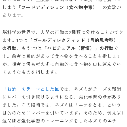
しまう「
フードアディション（食べ物中毒）
」の食欲が
あります。
脳科学の世界で、人間の行動は2種類に分けることができ
ます。1つは
「ゴールディレクティッド（目的思考型）」
の行動
、もう1つは
「ハビチュアル（習慣）」の行動
で
す。前者は目的があって食べ物を食べることを指します
が、後者は何も考えずに自動的に食べ物を口に運んでい
くようなものを指します。
「お酒」をテーマとした回
では、ネズミがチーズを報酬
にレバーを引き続けるようになる、強化学習の話があり
ました。この段階では、ネズミは「エサをとる」という
目的のためにレバーを引いています。そのため、例えば1
週間ほど強化学習のトレーニングをしたネズミのエサ