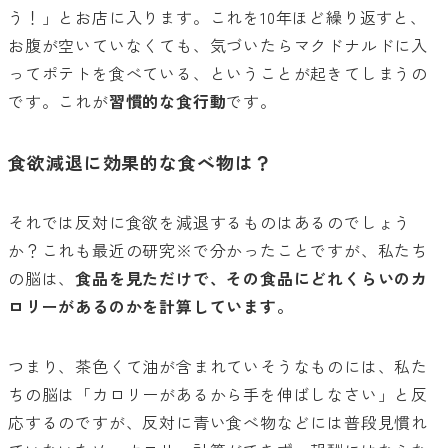
う！」とお店に入ります。これを10年ほど繰り返すと、
お腹が空いていなくても、気づいたらマクドナルドに入
ってポテトを食べている、ということが起きてしまうの
です。これが
習慣的な食行動
です。
食欲減退に効果的な食べ物は？
それでは反対に食欲を減退するものはあるのでしょう
か？これも最近の研究
※
で分かったことですが、私たち
の脳は、
食品を見ただけで、その食品にどれくらいのカ
ロリーがあるのかを計算しています。
つまり、茶色くて油が含まれていそうなものには、私た
ちの脳は「カロリーがあるから手を伸ばしなさい」と反
応するのですが、反対に青い食べ物などには普段見慣れ