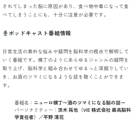
されてしまった脳に原因があり、食べ物中毒になって食
べてしまうことにも、十分に注意が必要です。
ポッドキャスト番組情報
日常生活の素朴な悩みや疑問を脳科学の視点で解明して
いく番組です。横丁のようにあらゆるジャンルの疑問を
取り上げ、脳科学と組み合わせてゆるっと深掘りしてい
き、お酒のツマミになるような話を聴くことができま
す。
番組名：
ニューロ横丁〜酒のツマミになる脳の話〜
パーソナリティー：
茨木 拓也（VIE 株式会社 最高脳科
学責任者）／平野 清花