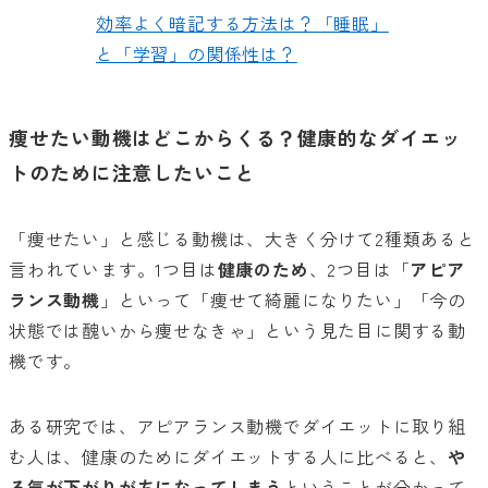
効率よく暗記する方法は？「睡眠」
と「学習」の関係性は？
痩せたい動機はどこからくる？健康的なダイエッ
トのために注意したいこと
「痩せたい」と感じる動機は、大きく分けて2種類あると
言われています。1つ目は
健康のため
、2つ目は「
アピア
ランス動機
」といって「痩せて綺麗になりたい」「今の
状態では醜いから痩せなきゃ」という見た目に関する動
機です。
ある研究では、アピアランス動機でダイエットに取り組
む人は、健康のためにダイエットする人に比べると、
や
る気が下がりがちになってしまう
ということが分かって