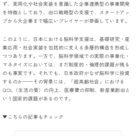
ず、実用化や社会実装を意識した企業連携型の事業開発
を特徴としており、出口戦略型の支援で、スタートアッ
プから大企業まで幅広いプレイヤーが参画しています。
このように、日本における脳科学支援は、基礎研究・産
業応用・社会実装を包括的に支える多層的構造を形成し
つつあります。一方で、脳科学領域での実際の事業化・
マネタイズにおいては、まだ制度的・倫理的課題が残る
のも事実です。それでも、日本政府がなぜ脳科学に投資
するのか——その背景には、「超高齢社会」における
QOL（生活の質）の向上、医療費の抑制、新産業創出と
いう国家的課題があるのです。
▼こちらの記事もチェック