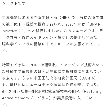
ジェクトです。
主導機関は米国国立衛生研究所（NIH）で、当初の10年間
で数十億ドル規模の投資が行われ、2023年には「BRAIN
Initiative 2.0」へと移行しました。このフェーズでは、デ
ータ共有・倫理ガイドライン・標準化の整備も含めた、
脳科学インフラの構築にまでスコープが拡張されていま
す。
特筆すべきは、BMI、神経刺激、イメージング技術といっ
た神経工学系技術の研究が豊富に支援対象に含まれてい
る点です。さらに米国国防高等研究計画局（DARPA）
も、戦略的にニューロテック領域に投資を続けており、
BMIを用いた義手制御や記憶支援技術の開発（Restoring
Active Memoryプログラム）が実用段階に入っていま
す。