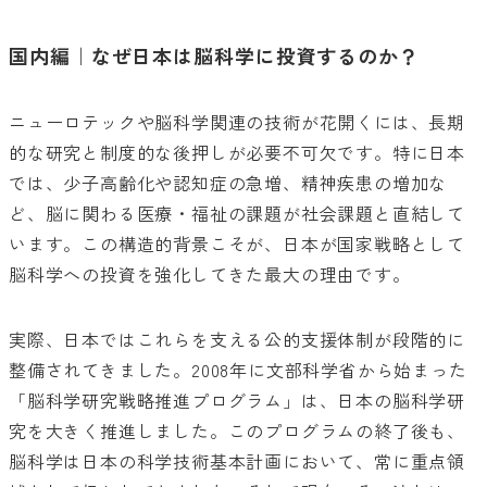
国内編｜なぜ日本は脳科学に投資するのか？
ニューロテックや脳科学関連の技術が花開くには、長期
的な研究と制度的な後押しが必要不可欠です。特に日本
では、少子高齢化や認知症の急増、精神疾患の増加な
ど、脳に関わる医療・福祉の課題が社会課題と直結して
います。この構造的背景こそが、日本が国家戦略として
脳科学への投資を強化してきた最大の理由です。
実際、日本ではこれらを支える公的支援体制が段階的に
整備されてきました。2008年に文部科学省から始まった
「脳科学研究戦略推進プログラム」は、日本の脳科学研
究を大きく推進しました。このプログラムの終了後も、
脳科学は日本の科学技術基本計画において、常に重点領