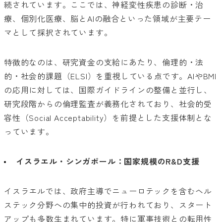
続されています。ここでは、神経変性疾患の診断・治
療、個別化医療、脳とAIの融合といった領域が主要テー
マとして採択されています。
特徴的なのは、研究資金の支給にあたり、倫理的・法
的・社会的課題（ELSI）を重視している点です。AIやBMI
の応用に対しては、国際ガイドラインの整備と並行し、
研究段階からの倫理監査が義務化されており、社会的受
容性（Social Acceptability）を前提とした支援体制とな
っています。
イスラエル・シンガポール：国家規模のR&D支援
イスラエルでは、政府主導でニューロテックを含むヘル
ステック分野への集中的投資が行われており、スタート
アップも多数生まれています。特に軍事技術との転用性