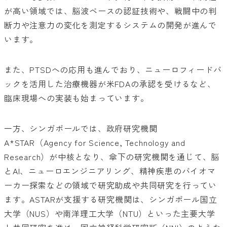
が高い領域では、脳波ベースの認証技術や、戦闘中の判
断力や注意力の変化を測定するシステムの開発が進んで
います。
また、PTSDへの応用も進んでおり、ニューロフィードバ
ックを活用した治療機器が米FDAの承認を受けるなど、
臨床現場への実装も始まっています。
一方、シンガポールでは、政府研究機関
A*STAR（Agency for Science, Technology and
Research）が中核となり、傘下の研究機関を通じて、脳
とAI、ニューロエンジニアリング、精神疾患のバイオマ
ーカー探索などの領域で研究助成や共同研究を行ってい
ます。ASTARが支援する研究機関は、シンガポール国立
大学（NUS）や南洋理工大学（NTU）といった主要大学