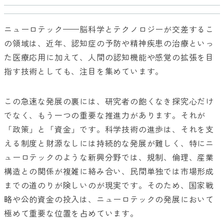
ニューロテック——脳科学とテクノロジーが交差するこ
の領域は、近年、認知症の予防や精神疾患の治療といっ
た医療応用に加えて、人間の認知機能や感覚の拡張を目
指す技術としても、注目を集めています。
この急速な発展の裏には、研究者の飽くなき探究心だけ
でなく、もう一つの重要な推進力があります。それが
「政策」と「資金」です。科学技術の進歩は、それを支
える制度と財源なしには持続的な発展が難しく、特にニ
ューロテックのような新興分野では、規制、倫理、産業
構造との関係が複雑に絡み合い、民間単独では市場形成
までの道のりが険しいのが現実です。そのため、国家戦
略や公的資金の投入は、ニューロテックの発展において
極めて重要な位置を占めています。