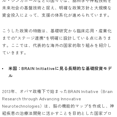
ル・シンガポールなどの国々では、脳科学や神経技術を
未来社会の基盤技術と捉え、明確な政策方針と大規模な
資金投入によって、支援の体系化が進められています。
こうした政策の特徴は、基礎研究から臨床応用・産業化
までの“ステージ連携”を明確に設計している点にありま
す。ここでは、代表的な海外の国家的取り組みを紹介し
ていきます。
米国：BRAIN Initiativeに見る長期的な基礎投資モデ
ル
2013年、オバマ政権下で始まったBRAIN Initiative（Brain
Research through Advancing Innovative
Neurotechnologies）は、脳の機能的マップを作成し、神
経疾患の治療法開発に活かすことを目的とした国家プロ