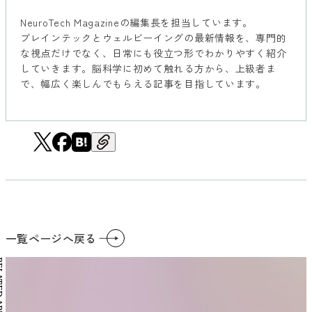
NeuroTech Magazineの編集長を担当しています。
ブレインテックとウェルビーイングの最新情報を、専門的
な視点だけでなく、日常にも役立つ形でわかりやすく紹介
していきます。脳科学に初めて触れる方から、上級者ま
で、幅広く楽しんでもらえる記事を目指しています。
一覧ページへ戻る
RTICLES