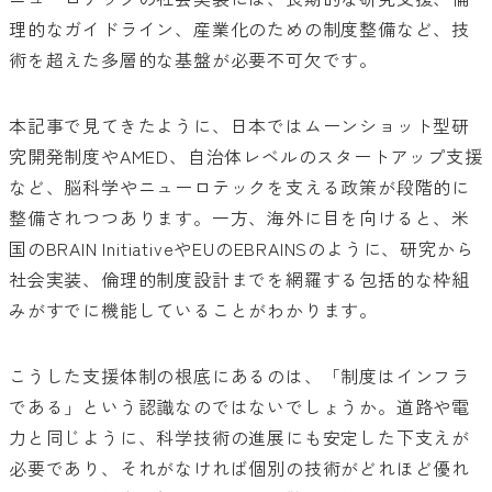
理的なガイドライン、産業化のための制度整備など、技
術を超えた多層的な基盤が必要不可欠です。
本記事で見てきたように、日本ではムーンショット型研
究開発制度やAMED、自治体レベルのスタートアップ支援
など、脳科学やニューロテックを支える政策が段階的に
整備されつつあります。一方、海外に目を向けると、米
国のBRAIN InitiativeやEUのEBRAINSのように、研究から
社会実装、倫理的制度設計までを網羅する包括的な枠組
みがすでに機能していることがわかります。
こうした支援体制の根底にあるのは、「制度はインフラ
である」という認識なのではないでしょうか。道路や電
力と同じように、科学技術の進展にも安定した下支えが
必要であり、それがなければ個別の技術がどれほど優れ