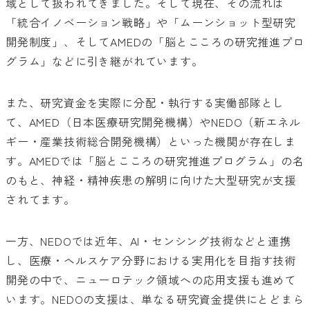
域として扱われてきました。そして現在、その流れは
「統合イノベーション戦略」や「ムーンショット型研究
開発制度」、そしてAMEDの「脳とこころの研究推進プロ
グラム」などに引き継がれています。
また、研究資金を実際に分配・執行する実働部隊とし
て、AMED（日本医療研究開発機構）やNEDO（新エネル
ギー・産業技術総合開発機構）といった機関が存在しま
す。AMEDでは「脳とこころの研究推進プログラム」の名
のもと、神経・精神疾患の解明に向けた大型研究が支援
されてます。
一方、NEDOでは近年、AI・センシング技術などと連携
し、医療・ヘルスケア分野における実用化を目指す技術
開発の中で、ニューロテック領域への応用支援も進めて
います。NEDOの支援は、単なる研究資金提供にとどまら