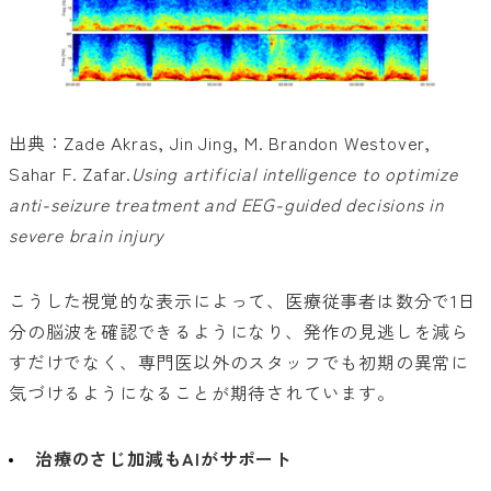
出典：Zade Akras, Jin Jing, M. Brandon Westover,
Sahar F. Zafar.
Using artificial intelligence to optimize
anti-seizure treatment and EEG-guided decisions in
severe brain injury
こうした視覚的な表示によって、医療従事者は数分で1日
分の脳波を確認できるようになり、発作の見逃しを減ら
すだけでなく、専門医以外のスタッフでも初期の異常に
気づけるようになることが期待されています。
治療のさじ加減もAIがサポート