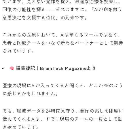
でいます。見えない発作を捉え、最適な治療を提案し、
回復の可能性を探る――それはまさに、「AIが命を救う
意思決定を支援する時代」の到来です。
これからの医療において、AIは単なるツールではなく、
患者と医療チームをつなぐ新たなパートナーとして期待
されています。
編集後記｜BrainTech Magazineより
医療の現場にAIが入ってくると聞くと、どこかSFのよう
に感じるかもしれません。
でも、脳波データを24時間見守り、発作の兆しを即座に
伝えてくれるAIは、すでに現場のチームの一員として動
き始めています。