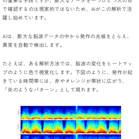
で確認するのは現実的ではないため、AIがこの解析で活
躍し始めています。
AIは、膨大な脳波データの中から発作の兆候をとらえ、
異常を自動で検出します。
たとえば、ある解析方法では、脳波の変化をヒートマッ
プのように色で視覚化します。下図のように、発作が起
きている時間帯には、赤やオレンジが帯状に広がり、
「炎のようなパターン」として現れます。