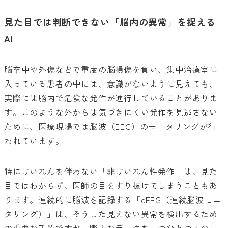
見た目では判断できない「脳内の異常」を捉える
AI
脳卒中や外傷などで重度の脳損傷を負い、集中治療室に
入っている患者の中には、意識がないように見えても、
実際には脳内で危険な発作が進行していることがありま
す。このような外からは気づきにくい発作を見逃さない
ために、医療現場では脳波（EEG）のモニタリングが行
われています。
特にけいれんを伴わない「非けいれん性発作」は、見た
目ではわからず、医師の目をすり抜けてしまうこともあ
ります。連続的に脳波を記録する「cEEG（連続脳波モニ
タリング）」は、そうした見えない異常を検出するため
の重要な手段ですが、膨大なデータを一つひとつ人の目