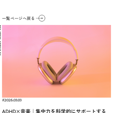
一覧ページへ戻る
RTICLES
#2026.03.03
ADHD×音楽｜集中力を科学的にサポートする