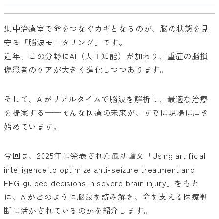
集中治療室で命をつなぐカギとなるのが、脳の状態を見
守る「脳波モニタリング」です。
近年、この分野にAI（人工知能）が加わり、重症の脳損
傷患者のケアが大きく進化しつつあります。
そして、AIがリアルタイムで脳波を解析し、最適な治療
を提案する──そんな医療の未来が、すでに現場に届き
始めています。
今回は、2025年に発表された最新論文「Using artificial
intelligence to optimize anti-seizure treatment and
EEG-guided decisions in severe brain injury」をもと
に、AIがどのように脳波を読み解き、命を支える医療判
断に活かされているのかを紹介します。