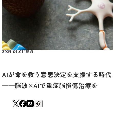
2025.05.01
#脳波
AIが命を救う意思決定を支援する時代
──脳波×AIで重症脳損傷治療を