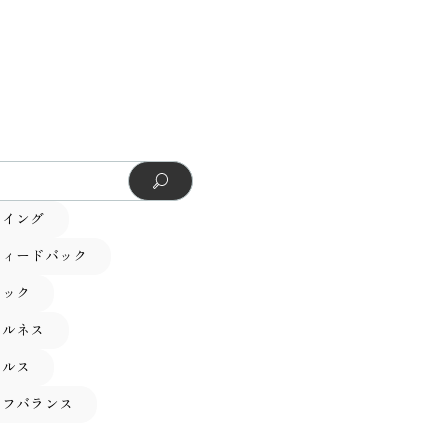
ーイング
フィードバック
テック
フルネス
ヘルス
イフバランス