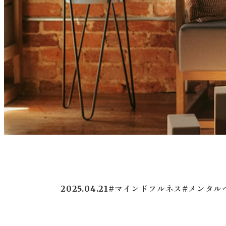
2025.04.21
#マインドフルネス
#メンタル