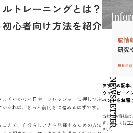
タルトレーニングとは？
＆初心者向け方法を紹介
脳情
研究
無料相談
NEWSLETTER
おすすめ記事
ウェルビーイ
うまくいかない日や、プレッシャーに押しつぶ
ベントをお届
”があれば、きっと前向きに進めるはずです。
当社はお客様の
す。詳しくは
プ
ることで、自分らしい力を発揮するための方法
さい。