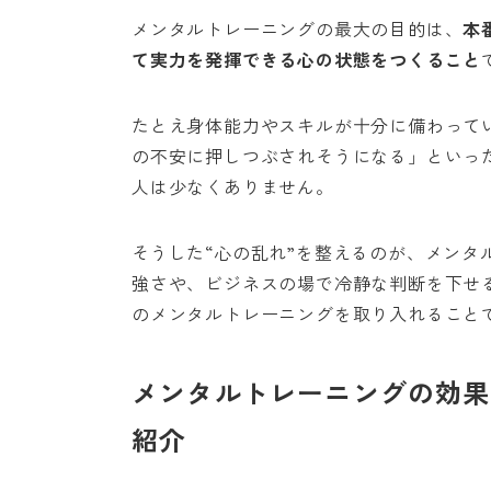
メンタルトレーニングの最大の目的は、
本
て実力を発揮できる心の状態をつくること
たとえ身体能力やスキルが十分に備わって
の不安に押しつぶされそうになる」といっ
人は少なくありません。
そうした“心の乱れ”を整えるのが、メンタ
強さや、ビジネスの場で冷静な判断を下せ
のメンタルトレーニングを取り入れること
メンタルトレーニングの効果
紹介