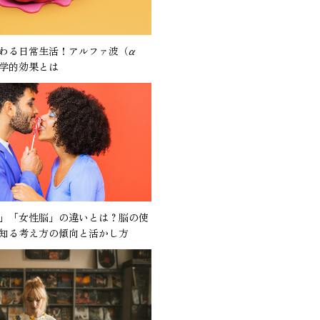
わる日常生活！アルファ波（α
学的効果とは
」「女性脳」の違いとは？脳の使
知る考え方の傾向と活かし方