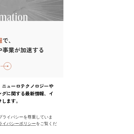
報
で、
や事業が加速する
、ニューロテクノロジーや
ングに関する最新情報、イ
けします。
プライバシーを尊重していま
ライバシーポリシー
をご覧くだ