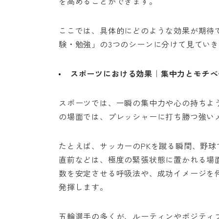
を高めることができます。
ここでは、具体的にどのような効果が期待
験・勉強」の3つのシーンに分けて見てい
スポーツにおける効果｜集中力とモチベ
スポーツでは、一瞬の集中力や心の持ちよ
の場面では、プレッシャーに打ち勝つ強い
たとえば、サッカーのPKを蹴る瞬間、野
直前などは、極度の緊張状態に置かれる場
数を安定させる呼吸法や、成功イメージを
発揮します。
五輪選手の多くが、ルーティンやポジティ