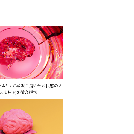
出る”って本当？脳科学×快感のメ
と実用例を徹底解説