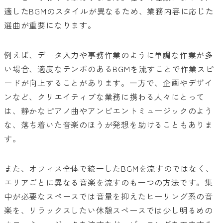
適したBGMのスタイルが異なるため、業務内容に応じた
選曲が重要になります。
例えば、データ入力や事務作業のように単調な作業が多
い場合、適度なテンポのあるBGMを流すことで作業スピ
ードが向上することがあります。一方で、企画やデザイ
ンなど、クリエイティブな業務に携わる人々にとって
は、静かなピアノ曲やアンビエントミュージックのよう
な、落ち着いた音楽のほうが発想を助けることもありま
す。
また、オフィス全体で統一したBGMを流すのではなく、
エリアごとに異なる音楽を流すのも一つの方法です。集
中が必要なスペースでは音量を抑えたヒーリング系の音
楽を、リラックスしたい休憩スペースでは少し明るめの