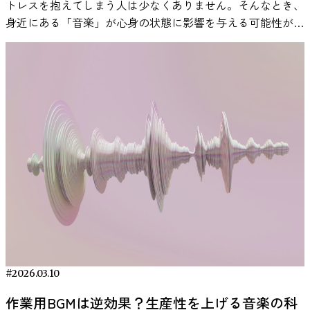
しょうか。その小さな選択が、脳をフル回転させる推進力に
トレスを抱えてしまう人は少なくありません。そんなとき、
るといえるでしょう。 今回紹介した論文
André Hajek,
と説明されることがあります。 音環境も同様に、特定の音
music? A uses and gratifications analysis. British Journal of
司や同僚から妨害・嫌がらせ（ソーシャル・アンダーマイニ
む前に、最初の小さな一歩を踏み出すことができます。 こ
なるかもしれません。 今回紹介した論文
Dewaele, J.,
身近にある「音楽」が心身の状態に影響を与える可能性があ
Snorri Bjorn Rafnsson, Razak M. Gyasi, Hans-Helmut König
を聞くと作業モードに入りやすくなると感じる人がいます。
Psychology, 102(1), 108–134.
ング）を受けた経験と、各人の仕事への情熱タイプ、そして
れは、理性（前頭前皮質）が感情（扁桃体）のブレーキに負
Cardinaels, E., & van den Abbeele, A. (2025).Reward Choices:
ることが、近年の研究で報告されています。 音楽は特別な
Wealth, income and dementia in Germany: longitudinal findings
これは、音そのものの効果というよりも、「その音を聞くと
https://pubmed.ncbi.nlm.nih.gov/21241288/ 通勤・通学中に
「この職場を辞めたいと思う気持ち」（退職意向）との関係
けてしまう前に、行動を先に起こすことで、心理的な抵抗を
Experimental Evidence on Cognitive Task Performance.
準備がなくても生活に取り入れやすく、通勤中や作業中、就
from a representative survey among the oldest old BMC
作業を始める」という習慣が形成されるためと考えられま
音楽を聴く習慣と心理状態 移動時間に音楽を聴く行動は、
を分析しました。 統計解析の結果、嫌がらせと退職意向を
乗り越える効果があります。 タスクの細分化｜成功体験を
European Accounting Review.
寝前などさまざまな場面で活用されています。本記事では、
Public Health (2025).
す。 そのため、作業用BGMを活用する場合は、毎回異なる
多くの人が日常的に行っている音楽利用の一つです。音楽心
巡る以下のような明確なパターンが浮かび上がりました。
積み重ねてやる気を引き出す 大きなタスクは、脳にとって
https://www.tandfonline.com/doi/full/10.1080/09638180.2025.
研究で示されている知見をもとに、音楽とストレスの関係
https://bmcpublichealth.biomedcentral.com/articles/10.1186/
音を試すよりも、特定の音環境を継続して使う方が、作業開
理学の研究では、通勤や通学などの移動中に音楽を聴く行動
まず大前提として、上司からであれ同僚からであれ、職場で
「処理が難しい情報」として認識されやすく、認知的負荷
af=R#d1e157
や、日常で取り入れやすい活用方法について紹介します。
025-24239-1
始のきっかけとして機能する可能性があります。 こちらの
が、気分の調整や心理状態の安定と関係する可能性が指摘さ
妨害行為を受けると退職したい気持ちは有意に高まることが
（cognitive load）が増すことで、行動を起こす意欲が低下し
研究で明らかになった音楽によるストレス軽減効果 音楽が
記事もチェック：ビールを好きになる脳の仕組みとは？ 自
れています。 都市生活の移動環境では、混雑や騒音などに
確認されました。これは従来の研究結果とも一致する部分で
ます。これは、タスクが曖昧であるほど「どこから手をつけ
ストレスに影響を与える可能性については、心理学や医学の
分に合った作業用BGMを見つける方法 ここまで見てきたよ
よって心理的負担が生じる場合があります。こうした状況で
すが、特に上司からの嫌がらせは退職意向との結びつきが強
てよいかわからない」と感じ、脳の前帯状皮質（ぜんたいじ
分野で数多くの研究が行われてきました。近年の研究では、
うに、作業用BGMの効果は「どの音楽が一番良いか」とい
音楽を聴くことは、周囲の環境音から注意をそらし、自分の
く、部下に対する上司の態度が社員の会社への留まり方針を
ょうひしつ）がエラー検出反応を強めてしまうためです。
音楽を聴くことが心理的なリラックス感だけでなく、ストレ
う単純な問題ではありません。研究でも示されている通り、
内面的な感情に集中する手段として利用されることがありま
大きく左右することが示されました。 一方、同僚からの嫌
このような状況を回避するには、タスクを具体的で小さなス
スに関わる生理反応にも関係する可能性があることが報告さ
音環境が与える影響は作業内容や個人の特性、さらには音の
す。実際、日常的な音楽利用を調査した研究では、移動中の
がらせも社員同士の関係悪化を通じて着実に「職場に居たく
テップに分解する「タスクの細分化」が有効です。たとえば
れています。 人間がストレスを感じたとき、体内では自律
聞こえ方によって変わる可能性があります。 そのため、自
音楽視聴が気分の改善や感情調整の目的で使用されるケース
ない」という思いを高める結果が出ています。 情熱タイプ
「レポートを書く」という大まかな目標を、「テーマを決め
神経系と内分泌系が連動して反応します。特に重要な役割を
分に合った作業用BGMを見つけるためには、ジャンルだけ
が多いことが報告されています。 作業中に音楽を流すこと
が変えるストレス反応 注目すべきは、この「妨害を受けた
る」「構成を考える」「第一段落を書く」など、数分〜15分
担うのが、視床下部・下垂体・副腎から構成される「HPA
でなく音の質や空間的な聞こえ方にも目を向けることが重要
と集中状態の関係 音楽は、仕事や学習などの作業環境でも
ときに辞めたくなる気持ち」が、仕事への情熱のタイプによ
程度で終えられる作業単位に分けることで、心理的なハード
軸」と呼ばれるストレス反応システムです。この仕組みによ
になります。 音質によって集中しやすさが変わることがあ
利用されることがあります。認知心理学や音楽心理学の研究
って大きく変わった点です。調和型パッションを持つ人は、
ルを大幅に下げることができます。 さらに、小さな目標を1
#2026.03.10
ってコルチゾールなどのストレス関連ホルモンが分泌され、
る 音楽を聞く環境では、楽曲そのものだけでなく音質も体
では、背景音として音楽を流すことが作業中の心理状態や集
上司や同僚からネガティブな行動を受けても、その影響が驚
つずつ達成することで報酬系を担う脳部位（側坐核）に刺激
心拍数の上昇や緊張などの反応が引き起こされます。 音楽
作業用BGMは逆効果？生産性を上げる音楽の科
験に影響します。音質とは、音の解像度や広がり、細かな音
中感に関係する可能性が調べられています。 たとえば、作
くほど弱まり、「辞めたい」と感じにくくなることがわかり
が加わり、ドーパミンが分泌されるとされています。これに