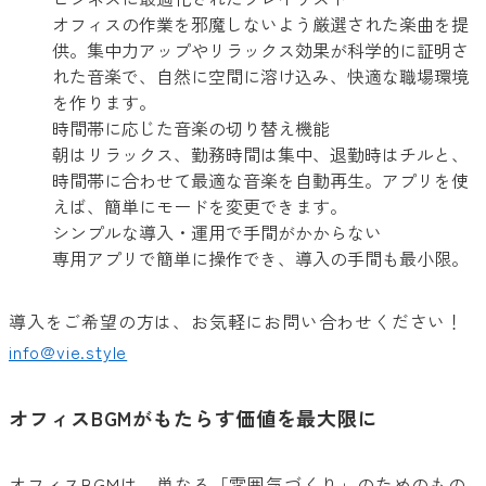
オフィスの作業を邪魔しないよう厳選された楽曲を提
供。集中力アップやリラックス効果が科学的に証明さ
れた音楽で、自然に空間に溶け込み、快適な職場環境
を作ります。
時間帯に応じた音楽の切り替え機能
朝はリラックス、勤務時間は集中、退勤時はチルと、
時間帯に合わせて最適な音楽を自動再生。アプリを使
えば、簡単にモードを変更できます。
シンプルな導入・運用で手間がかからない
専用アプリで簡単に操作でき、導入の手間も最小限。
導入をご希望の方は、お気軽にお問い合わせください！
info@vie.style
オフィスBGMがもたらす価値を最大限に
オフィスBGMは、単なる「雰囲気づくり」のためのもの