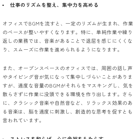
仕事のリズムを整え、集中力を高める
オフィスでBGMを流すと、一定のリズムが生まれ、作業
のペースが整いやすくなります。特に、単純作業や繰り
返しの業務では、音楽があることで退屈を感じにくくな
り、スムーズに作業を進められるようになります。
また、オープンスペースのオフィスでは、周囲の話し声
やタイピング音が気になって集中しづらいことがありま
すが、適度な音量のBGMがそれらをマスキングし、気を
散らさずに作業に没頭できる環境を作り出します。さら
に、クラシック音楽や自然音など、リラックス効果のあ
る音楽は、脳を適度に刺激し、創造的な思考を促すとも
言われています。
ストレスを和らげ、心に余裕をもたらす