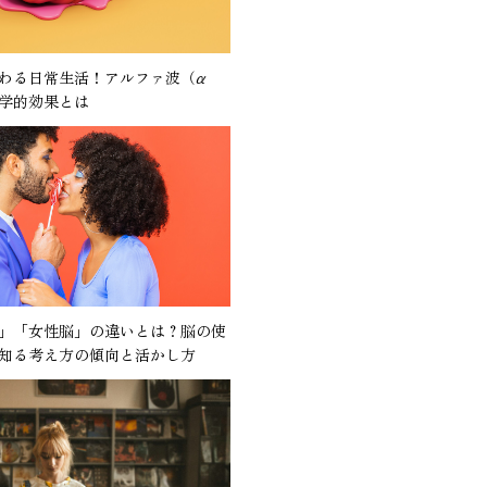
わる日常生活！アルファ波（α
学的効果とは
」「女性脳」の違いとは？脳の使
知る考え方の傾向と活かし方