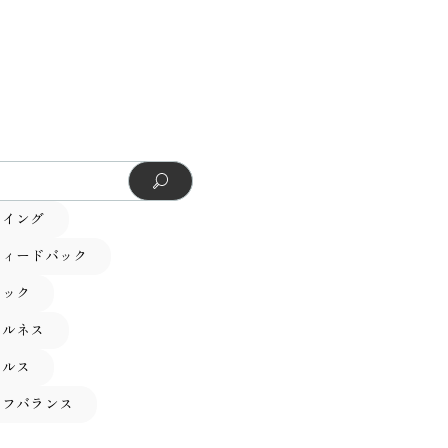
ーイング
フィードバック
テック
フルネス
ヘルス
イフバランス