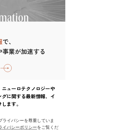
報
で、
や事業が加速する
、ニューロテクノロジーや
ングに関する最新情報、イ
けします。
プライバシーを尊重していま
ライバシーポリシー
をご覧くだ