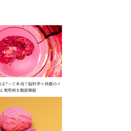
出る”って本当？脳科学×快感のメ
と実用例を徹底解説