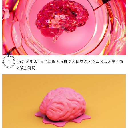
作業で注意が途切れやすい・作業中のストレスを軽減したい
きに、より強い報酬系の反応が観察されています。 そのた
比較的早く基準値へ戻る傾向が確認されました。研究者はこ
選び方 集中の目的と時間帯に合わせて音楽を選ぶことも大
まとめ｜作業用BGMの効果を正しく使えば、生産性は確実
として音楽が使われる場合があります。 リラクゼーション
理し、勉強や仕事にどう活かせるのかを探ります。 ADHDの
とで、よりリラックス状態へ移行しやすくなります。 リラ
の多様な形が安静時脳活動から信頼性高く予測できることが
といった状況では、一つの選択肢になり得ます。
め、自分にとって心地よいと感じる音楽が気分を変化させ、
VIE
の結果から、音楽の聴取が人間の心理生物学的ストレスシス
切です。 朝〜午前中はテンポのあるクラシックやローファ
に変わる 作業用BGMは、単に「集中できる音楽」を探すだ
法の研究では、呼吸のリズムや身体の感覚に注意を向けるこ
集中力に音楽は影響する？研究でわかっていること 静かな
ックスの方法についてはこちらの記事でも解説しています。
示唆された」と述べています。この成果は人格特性を脳から
Tunes 無料体験はこちら まとめ｜ADHDと音楽の関係を正し
その結果として作業への取り組みやすさに影響する可能性が
テムに影響を与える可能性があると結論づけています。 ス
イなどで覚醒状態を促し、午後の眠気が出やすい時間帯には
けのものではありません。研究を見ても、音楽そのものが直
とで心理的緊張が変化する可能性が報告されています。音楽
場所で勉強や仕事をしていると、かえって落ち着かず、音楽
https://mag.viestyle.co.jp/relax-performance/ ④ 「音楽＝
読み解くパーソナリティ神経科学という分野の新たな一歩と
く理解しよう ADHDと音楽の関係は、「良い」「悪い」と一
あります。 生産性が向上するメカニズム 作業用BGMの効果
トレスについては、こちらの記事でも詳しく説明していま
自然音やアンビエントで落ち着きを保つのがおすすめです。
接的に生産性を高めると断定できるわけではなく、作業内容
はこうした実践の中で、一定のリズムや静かな音環境を提供
を流したほうが作業が進むと感じる人は少なくありません。
寝る時間」のルーティンをつくる 毎晩同じタイミングで音
言えるでしょう。 VIEの脳波計で“自分の脳”を理解する VIE
言では言い切れません。 研究では、ホワイトノイズや特定
は、主に次の2つのメカニズムで説明されています。 1. 外部
す。 ・私たちはなぜ緊張するのか？：緊張のメカニズムと
夜間や就寝前は、リラックス目的のスローテンポなBGMに
や個人特性、音環境との関係によって影響の出方が変わるこ
する要素として用いられることがあります。 特にガイド付
とくにADHDの特性がある場合、「無音よりも少し音があっ
楽を流すことで、「この音が流れたら寝る時間」という条件
のEEG Headphoneのような革新的なデバイスにより、誰でも
の音刺激が課題成績に影響を与える可能性が示されていま
ノイズのマスキング効果 音楽には、周囲の雑音を覆い隠す
コントロール方法 医療分野で音楽療法が活用されている理
切り替えると、生活リズムも整いやすくなります。 「なが
とが示されています。 重要なのは、「どの音楽が一番良い
き瞑想やリラクゼーションプログラムでは、背景音として穏
たほうが集中しやすい」と語られることがあります。 こう
づけが形成されやすくなります。これは行動習慣の観点から
脳波を“日常的に”測ることが可能になってきています。特に
す。一方で、歌詞付き音楽が言語課題を妨げる場合も報告さ
「マスキング効果」があります。特にオープンオフィスのよ
由 音楽は娯楽としてだけでなく、医療分野でも補助的な介
ら聴き」にならない工夫 ただ流すだけの「ながら聴き」で
か」ではなく、どのような作業をしているのか、どの程度の
やかな音楽や環境音が使用されることがあり、注意の集中や
した感覚は、単なる気のせいとして片づけられてきたわけで
も理にかなっており、繰り返すことで入眠までの流れがスム
研究用に特化したこのデバイスは、高度な脳波センサーを内
れています。つまり、音は状況によって集中を助けることも
うな環境では、断続的に聞こえる会話音が集中を妨げる要因
入手法として利用されています。このような方法は一般的に
は、音楽の効果が薄れることもあります。作業前に再生する
刺激が最適なのかという視点で音環境を考えることです。自
リラックス状態の維持を助ける要素として研究されていま
はありません。実際に、心理学や神経科学の分野で実験的に
ーズになります。 日によって曲を頻繁に変えるよりも、あ
蔵したオーディオデバイスとして、リアルタイムで集中・リ
あれば、妨げることもあります。 大切なのは、「音楽が効
になることが知られています。 一定の音（ホワイトノイズ
「音楽療法」と呼ばれ、患者の心理的状態や生理反応に対す
BGMを一度深呼吸しながら意識的に聴く、プレイリストを
“脳汁が出る”って本当？脳科学×快感のメカニズムと実用例
1
分に合った音環境を見つけていくことが、作業用BGMを活
す。 瞑想について科学的に解説した記事はこちら。 ・たっ
検討されてきました。 これまでの実験では、音楽やホワイ
る程度パターンを固定する方が、安心感につながりやすい傾
ラックス・認知負荷といった状態を非侵襲かつ高精度に可視
くかどうか」ではなく、「どんな音が、どんな作業に合う
や環境音など）を流すと、こうした突発的な音が目立ちにく
る影響が研究されています。 医学研究では、音楽を聴くこ
作業内容に合わせて事前に準備しておくなど、“選んで聴
を徹底解説
用する上で重要なポイントといえるでしょう。
た10分の瞑想で脳が変わる？EEGがとらえた、脳深部のリア
トノイズを流した状態と、何も流さない静かな状態とで課題
向があります。 ⑤ 習慣を記録し、少しずつ微調整する 睡眠
化することが可能です。 特許取得済みのセンシング技術
か」を考えることです。 VIE Tunesのように、脳波や生理指
くなり、集中状態を保ちやすくなるという考え方です。 オ
とが心拍数や血圧などの生理的指標に関連する可能性が報告
く”という習慣を持つことで、集中スイッチが入りやすくな
ルな変化 最新テクノロジーによって進む音楽とストレス管
の成績を比べた結果、ADHD傾向のある人では、一定の音が
と音楽の相性には個人差があります。入眠までの時間や夜中
と、研究・開発向けのSDK／データ出力機能を備えており、
標を使って検証された音楽アプローチもあります。 ADHDと
フィスBGMについては、こちらの記事でも詳しく解説して
されています。また、音楽の介入がストレスホルモンや自律
ります。 まとめ｜科学的に実証された音楽で集中力を高め
理の研究 音楽が人の心理状態やストレス反応と関係する可
あるほうが記憶課題や注意課題の成績が上がったケースが報
の目覚めの有無などを簡単にメモしておくと、自分に合った
神経科学・心理学・教育など多様な分野での応用が期待でき
音楽の関係を正しく理解するとは、研究でわかっている範囲
います。 ・オフィスBGMの導入で生産性アップ！導入のポ
神経系の活動に関係する可能性も指摘されています。これら
よう 集中力を高めるには、音楽の「ジャンル」だけでなく
能性については、これまで主に心理学や医学の分野で研究さ
告されています。 ただし、どんな音でも良いというわけで
音量や再生時間を見つけやすくなります。 例えば、 音量を
ます。 詳細はこちら：VIE EEG Headphone公式HP 脳が語る
を踏まえ、自分の特性や作業内容に合わせて試し、調整して
イントとおすすめソリューション 2. 気分向上による間接的
の結果は、音楽がストレス反応に関わる身体の調節システム
「脳波への影響」や「聴き方」も重要です。VIE Tunesのよ
れてきました。近年はこれに加えて、脳科学やデジタル技術
はありません。課題の内容が言語処理を多く含む場合や、音
少し下げた方が眠りやすかった 30分でタイマーを切る方が
「あなた」の個性 私たちの脳は、言葉にしなくても多くの
いくことです。音は万能な解決策ではありませんが、集中を
効果 音楽がポジティブな感情を引き起こすことで、創造性
に影響を与える可能性を示唆しています。 実際に医療現場
うに、科学的に実証された音楽サービスを活用することで、
を組み合わせた研究も進んでいます。特に、脳活動や生体信
の強さが高すぎる場合には、成績が下がることもあります。
途中覚醒が少なかった など、実践の中で調整していくこと
ことを物語っています。今回の研究は、「人間の脳波は、口
支える一つの手段にはなり得ます。
や作業持続時間に影響を与える可能性があります。
では、手術前の不安を軽減する目的や、治療中の心理的負担
より効果的に集中状態へ導くことができます。 まずは、あ
号を計測しながら音楽体験を分析する研究は、音楽が人の状
つまり、音がプラスに働くかマイナスに働くかは、状況によ
が大切です。 まとめ｜今夜から始める「音楽×睡眠」習慣
を開く前にその人の性格を映し出しているのかもしれない」
Thompsonら（2001）の研究では、明るくテンポの速い音楽
を和らげる目的で音楽が用いられることがあります。音楽は
なたの作業シーンに合ったニューロミュージックを試して、
態にどのように関係するかを理解するための新しいアプロー
って変わるというのが研究の結論です。 以下では、実験研
睡眠の質を高めるために、特別な道具や難しい知識は必要あ
という驚きとともに、新たな問いを投げかけました。もちろ
を聴いた条件で、被験者の気分と覚醒水準が高まり、その状
薬物を使用しない非侵襲的な方法であり、患者への身体的負
「聴くだけ」の集中力アップを体験してみてください。
チとして注目されています。 脳波や心拍などの生理データ
究で明らかになっている事実を、わかりやすく紹介していき
りません。大切なのは、寝る前の過ごし方を少し整えること
ん、脳波で性格のすべてが分かるわけではありません。しか