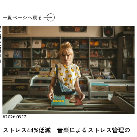
一覧ページへ戻る
RTICLES
#2026.03.17
ストレス44%低減｜音楽によるストレス管理の