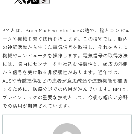
BMIとは、Brain Machine Interfaceの略で、脳とコンピュ
ータや機械を繋ぐ技術を指します。この技術では、脳内
の神経活動から生じた電気信号を取得し、それをもとに
機械やコンピュータを操作します。電気信号の取得方法
には、脳内にセンサーを埋め込む侵襲性と、頭皮の外側
から信号を受け取る非侵襲性があります。近年では、
ALSや脊髄損傷などの患者が意思疎通や運動機能を補助
するために、医療分野での応用が進んでいます。BMIは、
ブレインテックの重要な技術として、今後も幅広い分野
での活用が期待されています。