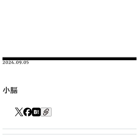
2024.09.05
小脳