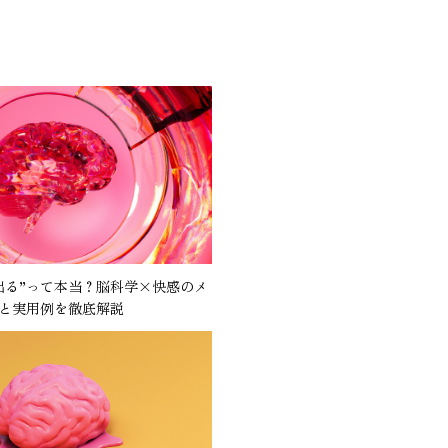
出る”って本当？脳科学×快感のメ
と実用例を徹底解説