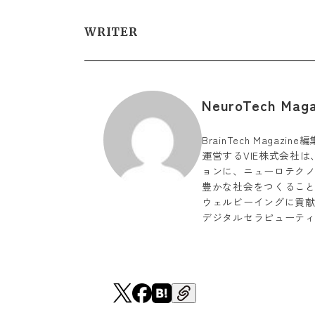
WRITER
NeuroTech Ma
BrainTech Magaz
運営するVIE株式会社は、「Li
ョンに、ニューロテク
豊かな社会をつくるこ
ウェルビーイングに貢献
デジタルセラピューテ