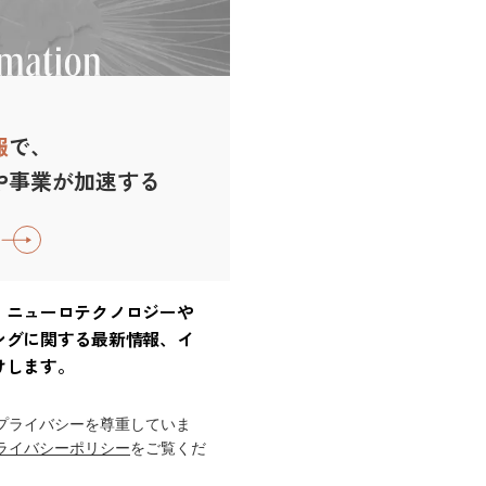
報
で、
や事業が加速する
、ニューロテクノロジーや
ングに関する最新情報、イ
けします。
プライバシーを尊重していま
ライバシーポリシー
をご覧くだ