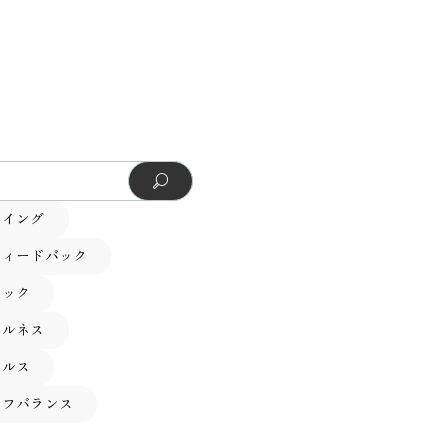
ーイング
フィードバック
テック
フルネス
ヘルス
イフバランス