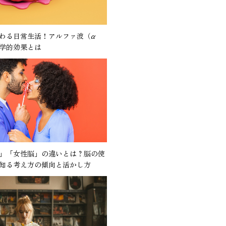
わる日常生活！アルファ波（α
学的効果とは
」「女性脳」の違いとは？脳の使
知る考え方の傾向と活かし方