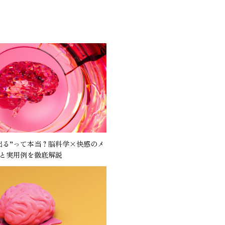
出る”って本当？脳科学×快感のメ
と実用例を徹底解説