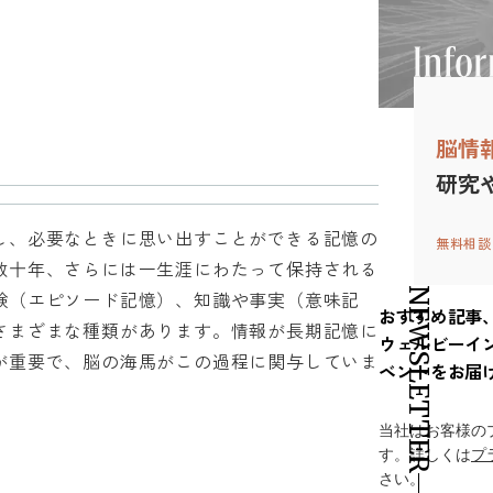
脳情
研究
し、必要なときに思い出すことができる記憶の
無料相談
数十年、さらには一生涯にわたって保持される
NEWSLETTER
験（エピソード記憶）、知識や事実（意味記
おすすめ記事
さまざまな種類があります。情報が長期記憶に
ウェルビーイ
が重要で、脳の海馬がこの過程に関与していま
ベントをお届
当社はお客様の
す。詳しくは
プ
さい。