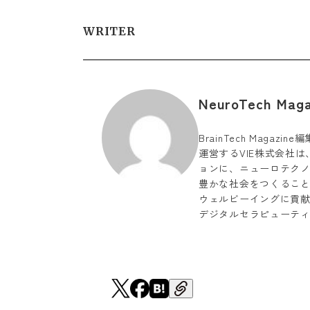
WRITER
NeuroTech Ma
BrainTech Magaz
運営するVIE株式会社は、「Li
ョンに、ニューロテク
豊かな社会をつくるこ
ウェルビーイングに貢献
デジタルセラピューテ