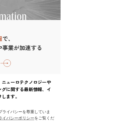
報
で、
や事業が加速する
、ニューロテクノロジーや
ングに関する最新情報、イ
けします。
プライバシーを尊重していま
ライバシーポリシー
をご覧くだ