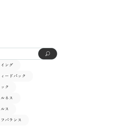
ーイング
フィードバック
テック
フルネス
ヘルス
イフバランス