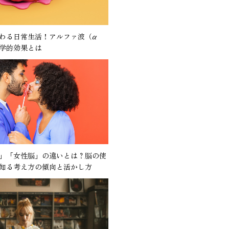
わる日常生活！アルファ波（α
学的効果とは
」「女性脳」の違いとは？脳の使
知る考え方の傾向と活かし方