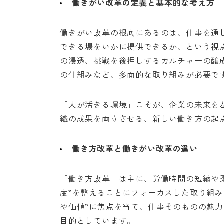
働きがい改革の定義と基本的な考え方
働きがい改革の根底にあるのは、仕事を通
できる場をいかに提供できるか、という視
の浸透、挑戦を後押しするカルチャーの醸
の仕組みなど、多面的な取り組みが必要で
「人が活きる環境」こそが、企業の未来を
織の成果を両立させる、新しい働き方の起
働き方改革と働きがい改革の違い
「働き方改革」は主に、労働時間の短縮や
度”を整えることにフォーカスした取り組み
や価値”に焦点を当て、仕事そのものの魅
目的としています。