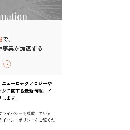
報
で、
や事業が加速する
、ニューロテクノロジーや
ングに関する最新情報、イ
けします。
プライバシーを尊重していま
ライバシーポリシー
をご覧くだ