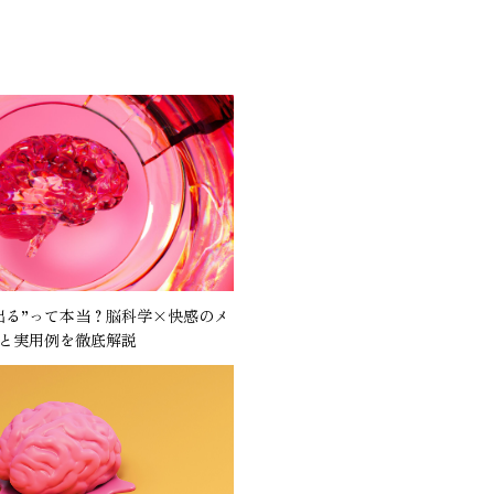
出る”って本当？脳科学×快感のメ
と実用例を徹底解説