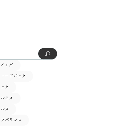
ーイング
フィードバック
テック
フルネス
ヘルス
イフバランス