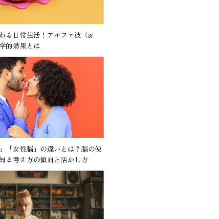
わる日常生活！アルファ波（α
学的効果とは
」「女性脳」の違いとは？脳の使
知る考え方の傾向と活かし方