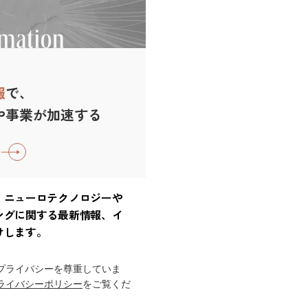
報
で、
や事業が加速する
、ニューロテクノロジーや
ングに関する最新情報、イ
けします。
プライバシーを尊重していま
ライバシーポリシー
をご覧くだ