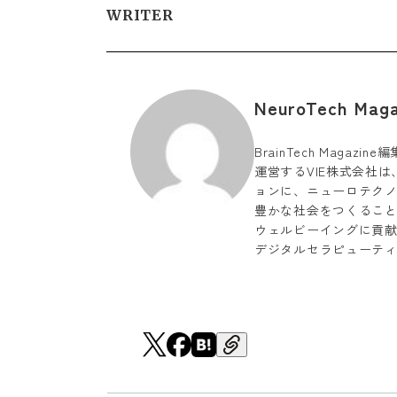
WRITER
NeuroTech Ma
BrainTech Magaz
運営するVIE株式会社は、「Li
ョンに、ニューロテク
豊かな社会をつくるこ
ウェルビーイングに貢献
デジタルセラピューテ