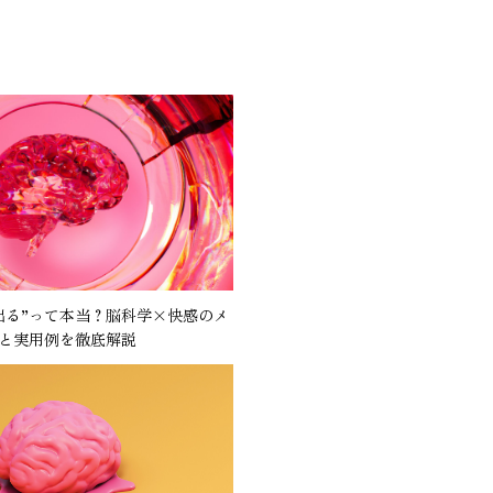
出る”って本当？脳科学×快感のメ
と実用例を徹底解説