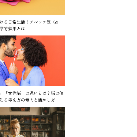
わる日常生活！アルファ波（α
学的効果とは
」「女性脳」の違いとは？脳の使
知る考え方の傾向と活かし方