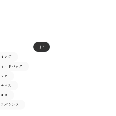
ーイング
フィードバック
テック
フルネス
ヘルス
イフバランス