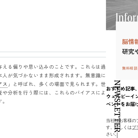
脳情
研究
与える偏りや思い込みのことです。これらは過
無料相談
本人が気づかないまま形成されます。無意識に
NEWSLETTER
アス
」と呼ばれ、多くの場面で見られます。世
おすすめ記事
査や分析を行う際には、これらのバイアスによ
ウェルビーイ
す。
ベントをお届
当社はお客様の
す。詳しくは
プ
さい。